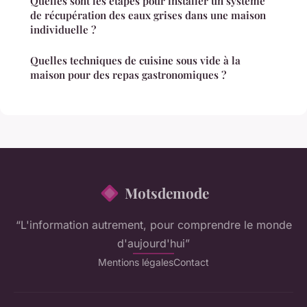
Quelles sont les étapes pour installer un système
de récupération des eaux grises dans une maison
individuelle ?
Quelles techniques de cuisine sous vide à la
maison pour des repas gastronomiques ?
Motsdemode
“L'information autrement, pour comprendre le monde
d'aujourd'hui”
Mentions légales
Contact